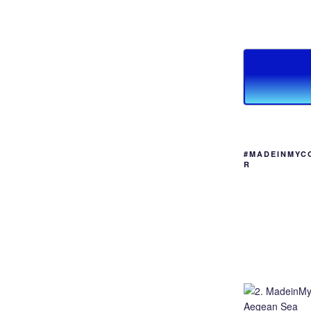
#MADEINMYC
R