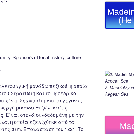
Madein
(He
untry. Sponsors of local history, culture
 !
ελετουργική μονάδα πεζικού, η οποία
2. MadeinMycou
του Στρατιώτη και το Προεδρικό
Aegean Sea
α είναι ξεχωριστή για το γεγονός
ενεργή μονάδα Ευζώνων στις
. Είναι στενά συνδεδεμένη με την
να, η οποία εξελίχθηκε από τα
Mad
τες στην Επανάσταση του 1821. Το