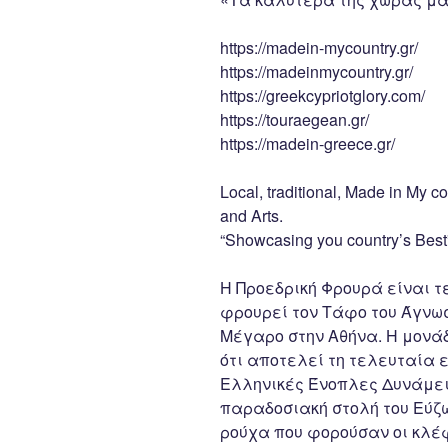
https://madein-mycountry.gr/
https://madeinmycountry.gr/
https://greekcypriotglory.com/
https://touraegean.gr/
https://madein-greece.gr/
Local, traditional, Made in My co
and Arts.
“Showcasing you country’s Best”
Η Προεδρική Φρουρά είναι τ
φρουρεί τον Τάφο του Άγνωσ
Μέγαρο στην Αθήνα. Η μονάδ
ότι αποτελεί τη τελευταία 
Ελληνικές Ένοπλες Δυνάμεις
παραδοσιακή στολή του Εύζω
ρούχα που φορούσαν οι κλέφ