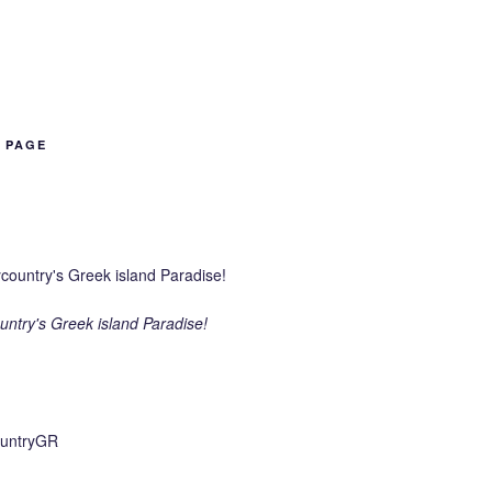
B PAGE
ntry's Greek island Paradise!