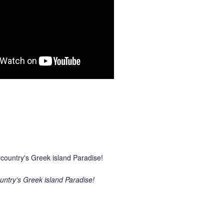
ntry's Greek island Paradise!