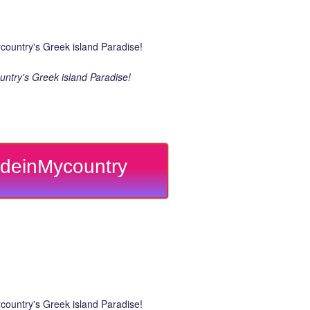
ntry's Greek island Paradise!
deinMycountry