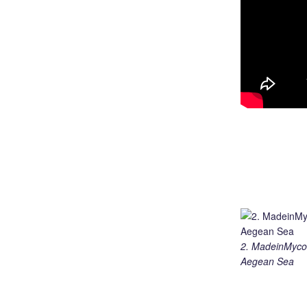
2. MadeinMycou
Aegean Sea