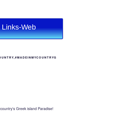
Links-Web
OUNTRY,#MADEINMYCOUNTRYG