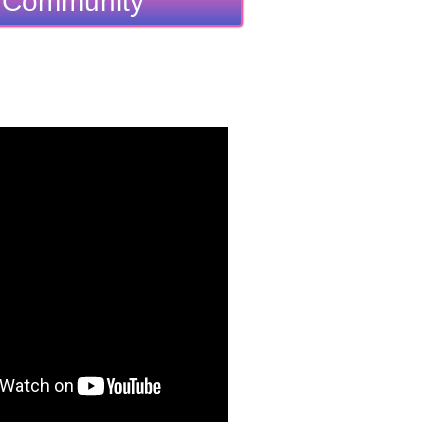
Community